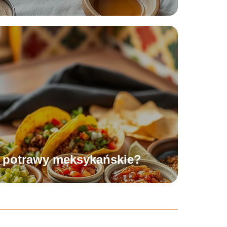
e potrawy meksykańskie?