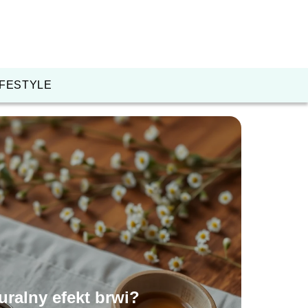
IFESTYLE
uralny efekt brwi?