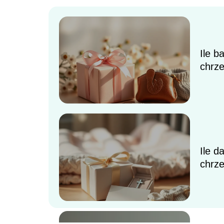
Ile b
chrze
Ile d
chrze