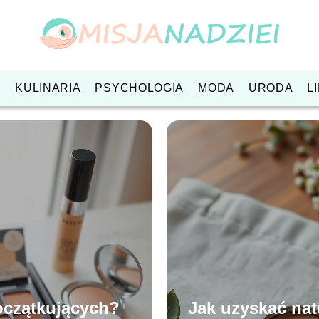
O
KULINARIA
PSYCHOLOGIA
MODA
URODA
L
oczątkujących?
Jak uzyskać nat