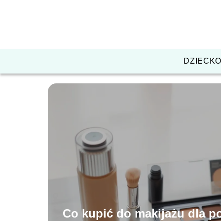
DZIECK
Co kupić do makijażu dla p