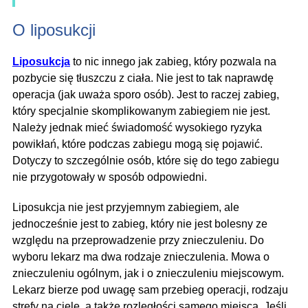
O liposukcji
Liposukcja
to nic innego jak zabieg, który pozwala na
pozbycie się tłuszczu z ciała. Nie jest to tak naprawdę
operacja (jak uważa sporo osób). Jest to raczej zabieg,
który specjalnie skomplikowanym zabiegiem nie jest.
Należy jednak mieć świadomość wysokiego ryzyka
powikłań, które podczas zabiegu mogą się pojawić.
Dotyczy to szczególnie osób, które się do tego zabiegu
nie przygotowały w sposób odpowiedni.
Liposukcja nie jest przyjemnym zabiegiem, ale
jednocześnie jest to zabieg, który nie jest bolesny ze
względu na przeprowadzenie przy znieczuleniu. Do
wyboru lekarz ma dwa rodzaje znieczulenia. Mowa o
znieczuleniu ogólnym, jak i o znieczuleniu miejscowym.
Lekarz bierze pod uwagę sam przebieg operacji, rodzaju
strefy na ciele, a także rozległości samego miejsca. Jeśli