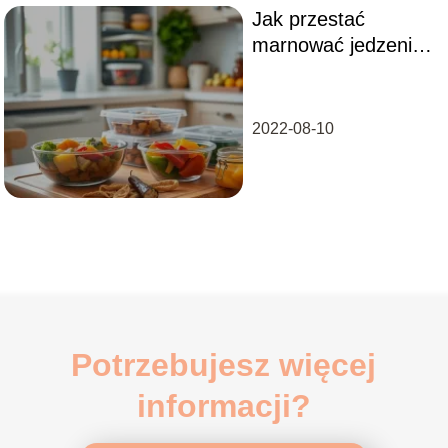
Jak przestać
marnować jedzenie?
10 praktycznych
sposobów
2022-08-10
Potrzebujesz więcej
informacji?