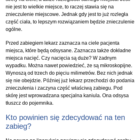
nie jest to wielkie miejsce, to raczej stawia się na
znieczulenie miejscowe. Jednak gdy jest to już rozległa
część ciała, to lepszym rozwiązaniem będzie znieczulenie
ogólne.
Przed zabiegiem lekarz zaznacza na ciele pacjenta
miejsca, które będą odsysane. Zaznacza także dokładne
miejsca nacięć. Czy nacięcia są duże? W żadnym
wypadku. Można nawet powiedzieć, że są mikroskopijne.
Wynoszą od trzech do pięciu milimetrów. Bez nich jednak
się nie obejdzie. Później już lekarz przechodzi do podania
znieczulenia i zaczyna część właściwą zabiegu. Pod
skórę jest wprowadzana specjalna kaniula. Ona odsysa
tłuszcz do pojemnika.
Kto powinien się zdecydować na ten
zabieg?