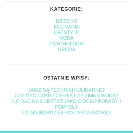
KATEGORIE:
DZIECKO
KULINARIA
LIFESTYLE
MODA
PSYCHOLOGIA
URODA
OSTATNIE WPISY:
JAKIE SĄ TECHNIKI KULINARNE?
CZY MYĆ TWARZ CIEPŁĄ CZY ZIMNĄ WODĄ?
ILE DAĆ NA CHRZEST JAKO CIOCIA? PORADY I
POMYSŁY
CO NAJBARDZIEJ POSTARZA SKÓRĘ?