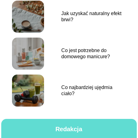
Jak uzyskać naturalny efekt
brwi?
Co jest potrzebne do
domowego manicure?
Co najbardziej ujędrnia
ciało?
Redakcja