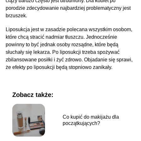
ciąży bardzo często jest utrudniony. Dla kobiet po
porodzie zdecydowanie najbardziej problematyczny jest
brzuszek.
Liposukcja jest w zasadzie polecana wszystkim osobom,
które chcą stracić nadmiar tłuszczu. Jednocześnie
powinny to być jednak osoby rozsądne, które będą
słuchały się lekarza. Po liposukcji trzeba spożywać
zbilansowane posiłki i żyć zdrowo. Objadanie się sprawi,
że efekty po liposukcji będą stopniowo zanikały.
Zobacz także:
Co kupić do makijażu dla
początkujących?