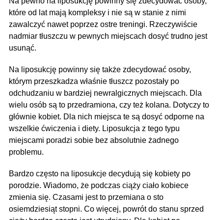
Na pewno na liposukcję powinny się zdecydować osoby,
które od lat mają kompleksy i nie są w stanie z nimi
zawalczyć nawet poprzez ostre treningi. Rzeczywiście
nadmiar tłuszczu w pewnych miejscach dosyć trudno jest
usunąć.
Na liposukcję powinny się także zdecydować osoby,
którym przeszkadza właśnie tłuszcz pozostały po
odchudzaniu w bardziej newralgicznych miejscach. Dla
wielu osób są to przedramiona, czy też kolana. Dotyczy to
głównie kobiet. Dla nich miejsca te są dosyć odporne na
wszelkie ćwiczenia i diety. Liposukcja z tego typu
miejscami poradzi sobie bez absolutnie żadnego
problemu.
Bardzo często na liposukcje decydują się kobiety po
porodzie. Wiadomo, że podczas ciąży ciało kobiece
zmienia się. Czasami jest to przemiana o sto
osiemdziesiąt stopni. Co więcej, powrót do stanu sprzed