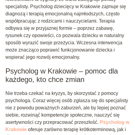
specjalisty. Psycholog dziecięcy w Krakowie zajmuje się
diagnozą i terapią emocjonalną najmłodszych, często
współpracując z rodzicami i nauczycielami. Terapia
odbywa się w przyjaznej formie – poprzez zabawę,
rysunek czy opowieści, co pozwala dziecku w naturalny
sposób wyrazić swoje przeżycia. Wczesna interwencja
może znacząco poprawić funkcjonowanie dziecka i
wspierać jego rozwój emocjonalny.
Psycholog w Krakowie – pomoc dla
każdego, kto chce zmian
Nie trzeba czekać na kryzys, by skorzystać z pomocy
psychologa. Coraz więcej osób zgłasza się do specjalisty
nie z powodu poważnych zaburzeń, ale by lepiej poznać
siebie, rozwinąć kompetencje społeczne, nauczyć się
asertywności czy przepracować przeszłość.
Psycholog w
Krakowie
oferuje zarówno terapię krótkoterminową, jak i