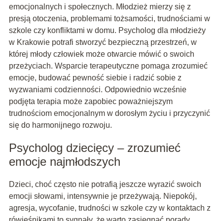
emocjonalnych i społecznych. Młodzież mierzy się z
presją otoczenia, problemami tożsamości, trudnościami w
szkole czy konfliktami w domu. Psycholog dla młodzieży
w Krakowie potrafi stworzyć bezpieczną przestrzeń, w
której młody człowiek może otwarcie mówić o swoich
przeżyciach. Wsparcie terapeutyczne pomaga zrozumieć
emocje, budować pewność siebie i radzić sobie z
wyzwaniami codzienności. Odpowiednio wcześnie
podjęta terapia może zapobiec poważniejszym
trudnościom emocjonalnym w dorosłym życiu i przyczynić
się do harmonijnego rozwoju.
Psycholog dziecięcy – zrozumieć
emocje najmłodszych
Dzieci, choć często nie potrafią jeszcze wyrazić swoich
emocji słowami, intensywnie je przeżywają. Niepokój,
agresja, wycofanie, trudności w szkole czy w kontaktach z
rówieśnikami to sygnały, że warto zasięgnąć porady