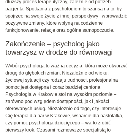
dłuższy proces terapeutyczny, zależnie od potrzeb
pacjenta. Spotkania z psychologiem to szansa na to, by
spojrzeć na swoje życie z innej perspektywy i wprowadzić
pozytywne zmiany, które wpłyną na codzienne
funkcjonowanie, relacje oraz ogólne samopoczucie.
Zakończenie – psycholog jako
towarzysz w drodze do równowagi
Wybór psychologa to ważna decyzja, która może otworzyć
drogę do głębokich zmian. Niezależnie od wieku,
życiowej sytuacji czy rodzaju trudności, profesjonalna
pomoc jest dostępna i coraz bardziej ceniona.
Psychologia w Krakowie stoi na wysokim poziomie –
zarówno pod względem dostępności, jak i jakości
oferowanych usług. Niezależnie od tego, czy interesuje
Cię terapia dla par w Krakowie, wsparcie dla nastolatka,
czy pomoc psychologa dziecięcego – warto zrobić
pierwszy krok. Czasami rozmowa ze specjalistą to