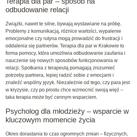
Terapia dla par – sposób na
odbudowanie relacji
Związki, nawet te silne, bywają wystawiane na próbę.
Problemy z komunikacją, różnice wartości, wypalenie
emocjonalne czy rutyna mogą prowadzić do frustracji i
oddalenia się partnerów. Terapia dla par w Krakowie to
forma pomocy, która umożliwia odbudowanie zaufania i
nauczenie się nowych sposobów funkcjonowania w
relacji. Spotkania z terapeutą pomagają zrozumieć
potrzeby partnera, lepiej radzić sobie z emocjami i
znaleźć wspólny język. Niezależnie od tego, czy para jest
w kryzysie, czy po prostu chce wzmocnić swoją więź –
taka terapia może być cennym wsparciem.
Psycholog dla młodzieży – wsparcie w
kluczowym momencie życia
Okres dorastania to czas ogromnych zmian – fizycznych,