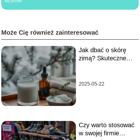
się proste!
Może Cię również zainteresować
Jak dbać o skórę
zimą? Skuteczne
porady
pielęgnacyjne
2025-05-22
Czy warto stosować
w swojej firmie