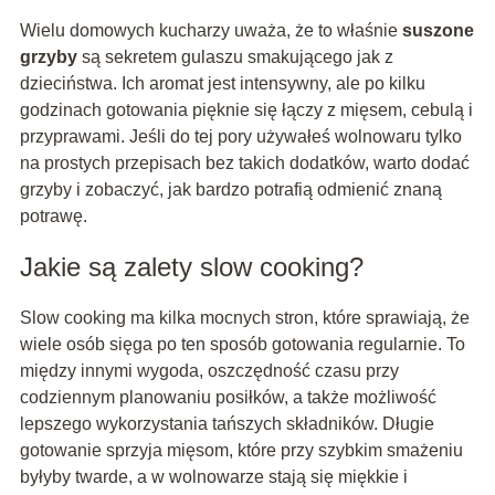
Wielu domowych kucharzy uważa, że to właśnie
suszone
grzyby
są sekretem gulaszu smakującego jak z
dzieciństwa. Ich aromat jest intensywny, ale po kilku
godzinach gotowania pięknie się łączy z mięsem, cebulą i
przyprawami. Jeśli do tej pory używałeś wolnowaru tylko
na prostych przepisach bez takich dodatków, warto dodać
grzyby i zobaczyć, jak bardzo potrafią odmienić znaną
potrawę.
Jakie są zalety slow cooking?
Slow cooking ma kilka mocnych stron, które sprawiają, że
wiele osób sięga po ten sposób gotowania regularnie. To
między innymi wygoda, oszczędność czasu przy
codziennym planowaniu posiłków, a także możliwość
lepszego wykorzystania tańszych składników. Długie
gotowanie sprzyja mięsom, które przy szybkim smażeniu
byłyby twarde, a w wolnowarze stają się miękkie i