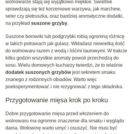
wolnowarze stają się wyjątkowo miękkie. Świetnie
sprawdzają się też korzeniowe warzywa, jak marchew,
seler czy pietruszka, oraz bardziej aromatyczne dodatki,
na przykład
suszone grzyby
.
Suszone borowiki lub podgrzybki robią ogromną różnicę
w takich potrawach jak gulasz. Wkładasz niewielką ilość
do wolnowaru razem z wodą i liśćmi laurowymi. W trakcie
kilku godzin wszystkie aromaty powoli przechodzą do
sosu. Wielu domowych kucharzy twierdzi, że to właśnie
dodatek suszonych grzybów
jest sekretem smaku
znanego z rodzinnych obiadów. Warto więc
poeksperymentować i nie rezygnować z tego składnika.
Przygotowanie mięsa krok po kroku
Dobre przygotowanie mięsa przed włożeniem do
wolnowaru ma ogromne znaczenie dla smaku i wyglądu
dania. Wołowinę warto umyć i osuszyć. Nie musi być