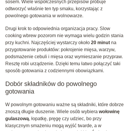
sosem. Wiele współczesnych przepisów próbuje
odtworzyć właśnie ten typ smaku, korzystając z
powolnego gotowania w wolnowarze.
Drugi krok to odpowiednia organizacja pracy. Slow
cooking wbrew pozorom nie wymaga wielu godzin stania
przy kuchni. Najczęściej wystarczy około
20 minut
na
przygotowanie produktów: pokrojenie mięsa, warzyw,
podsmażenie cebuli i mięsa oraz wymieszanie przypraw.
Resztę robi urządzenie. Dzięki temu łatwo połączyć taki
sposób gotowania z codziennymi obowiązkami.
Dobór składników do powolnego
gotowania
W powolnym gotowaniu ważne są składniki, które dobrze
znoszą długie duszenie. Wiele osób wybiera
wołowinę
gulaszową
, łopatkę, pręgę czy udziec, bo przy
klasycznym smażeniu mogą wyjść twarde, a w