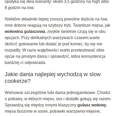
spotyka się dwa warianty: około 3,5 godziny na high albo
8 godzin na low.
Niektóre składniki lepiej znoszą powolne dojście na low,
inne dobrze reagują na szybszy tryb. Twardsze mięsa, jak
wołowina gulaszowa
, zwykle świetnie czują się w obu
opcjach. Przy delikatnych warzywach czasem warto
skrócić gotowanie lub dodać je pod koniec, by się nie
rozpadły. W razie wątpliwości warto przetestować obie
opcje na prostym daniu i sprawdzić, która konsystencja
bardziej ci odpowiada.
Jakie dania najlepiej wychodzą w slow
cookerze?
Wolnowar szczególnie lubi dania jednogarnkowe. Chodzi
o potrawy, w których mięso, sos i dodatki gotują się razem.
Sprawdzą się między innymi klasyczny
gulasz wołowy
,
mięsa duszone w sosie, potrawki warzywno-mięsne,