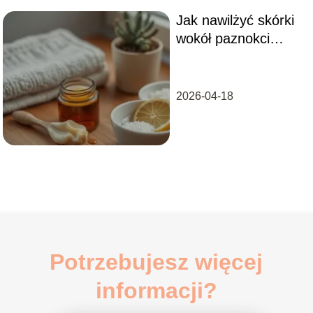
Jak nawilżyć skórki
wokół paznokci
domowymi
sposobami?
2026-04-18
Potrzebujesz więcej
informacji?