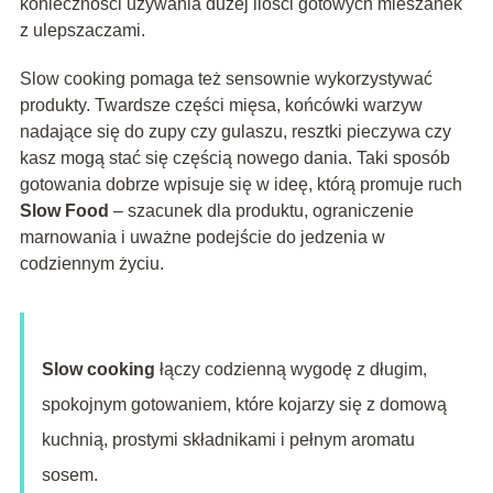
konieczności używania dużej ilości gotowych mieszanek
z ulepszaczami.
Slow cooking pomaga też sensownie wykorzystywać
produkty. Twardsze części mięsa, końcówki warzyw
nadające się do zupy czy gulaszu, resztki pieczywa czy
kasz mogą stać się częścią nowego dania. Taki sposób
gotowania dobrze wpisuje się w ideę, którą promuje ruch
Slow Food
– szacunek dla produktu, ograniczenie
marnowania i uważne podejście do jedzenia w
codziennym życiu.
Slow cooking
łączy codzienną wygodę z długim,
spokojnym gotowaniem, które kojarzy się z domową
kuchnią, prostymi składnikami i pełnym aromatu
sosem.