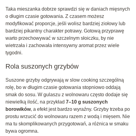
Taka mieszanka dobrze sprawdzi się w daniach mięsnych
o długim czasie gotowania. Z czasem możesz
modyfikować proporcje, jeśli wolisz bardziej ziołowy lub
bardziej pikantny charakter potrawy. Gotową przyprawę
warto przechowywać w szczelnym słoiczku, by nie
wietrzała i zachowała intensywny aromat przez wiele
tygodni.
Rola suszonych grzybów
Suszone grzyby odgrywają w slow cooking szczególną
rolę, bo w długim czasie gotowania stopniowo oddają
smak do sosu. W gulaszu z wolnowaru często dodaje się
niewielką ilość, na przykład
7–10 g suszonych
borowików
, a efekt jest bardzo wyraźny. Grzyby trzeba po
prostu wrzucić do wolnowaru razem z wodą i mięsem. Nie
ma tu skomplikowanych przygotowań, a różnica w smaku
bywa ogromna.