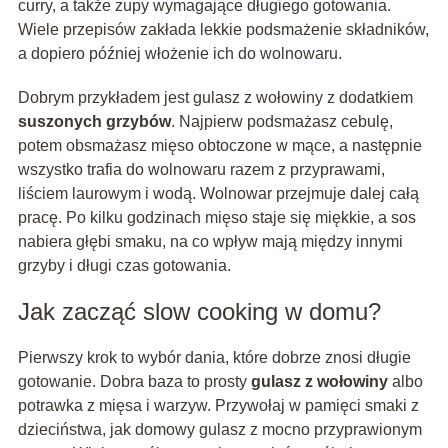
curry, a także zupy wymagające długiego gotowania.
Wiele przepisów zakłada lekkie podsmażenie składników,
a dopiero później włożenie ich do wolnowaru.
Dobrym przykładem jest gulasz z wołowiny z dodatkiem
suszonych grzybów
. Najpierw podsmażasz cebulę,
potem obsmażasz mięso obtoczone w mące, a następnie
wszystko trafia do wolnowaru razem z przyprawami,
liściem laurowym i wodą. Wolnowar przejmuje dalej całą
pracę. Po kilku godzinach mięso staje się miękkie, a sos
nabiera głębi smaku, na co wpływ mają między innymi
grzyby i długi czas gotowania.
Jak zacząć slow cooking w domu?
Pierwszy krok to wybór dania, które dobrze znosi długie
gotowanie. Dobra baza to prosty
gulasz z wołowiny
albo
potrawka z mięsa i warzyw. Przywołaj w pamięci smaki z
dzieciństwa, jak domowy gulasz z mocno przyprawionym