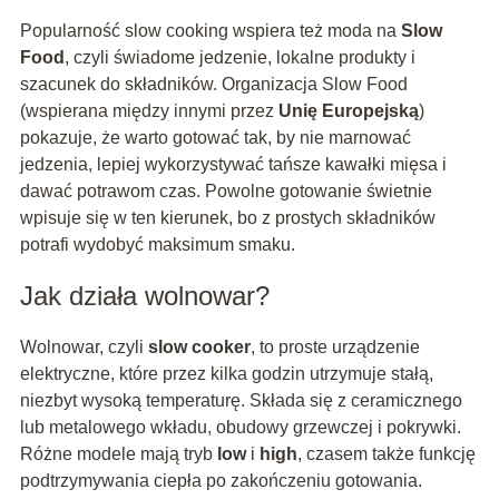
Popularność slow cooking wspiera też moda na
Slow
Food
, czyli świadome jedzenie, lokalne produkty i
szacunek do składników. Organizacja Slow Food
(wspierana między innymi przez
Unię Europejską
)
pokazuje, że warto gotować tak, by nie marnować
jedzenia, lepiej wykorzystywać tańsze kawałki mięsa i
dawać potrawom czas. Powolne gotowanie świetnie
wpisuje się w ten kierunek, bo z prostych składników
potrafi wydobyć maksimum smaku.
Jak działa wolnowar?
Wolnowar, czyli
slow cooker
, to proste urządzenie
elektryczne, które przez kilka godzin utrzymuje stałą,
niezbyt wysoką temperaturę. Składa się z ceramicznego
lub metalowego wkładu, obudowy grzewczej i pokrywki.
Różne modele mają tryb
low
i
high
, czasem także funkcję
podtrzymywania ciepła po zakończeniu gotowania.