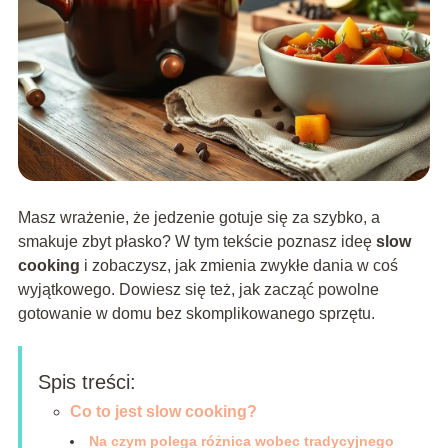
Masz wrażenie, że jedzenie gotuje się za szybko, a
smakuje zbyt płasko? W tym tekście poznasz ideę
slow
cooking
i zobaczysz, jak zmienia zwykłe dania w coś
wyjątkowego. Dowiesz się też, jak zacząć powolne
gotowanie w domu bez skomplikowanego sprzętu.
Spis treści:
Co to jest slow cooking?
Na czym polega różnica wobec tradycyjnego