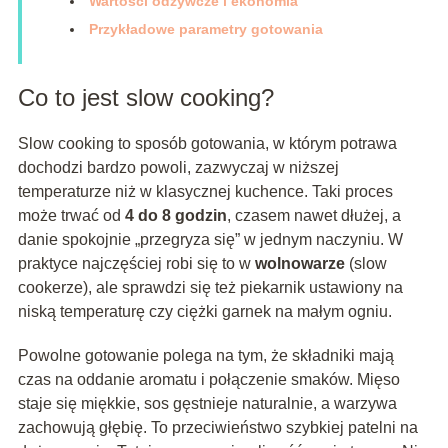
Wartości odżywcze i ekonomia
Przykładowe parametry gotowania
Co to jest slow cooking?
Slow cooking to sposób gotowania, w którym potrawa
dochodzi bardzo powoli, zazwyczaj w niższej
temperaturze niż w klasycznej kuchence. Taki proces
może trwać od
4 do 8 godzin
, czasem nawet dłużej, a
danie spokojnie „przegryza się” w jednym naczyniu. W
praktyce najczęściej robi się to w
wolnowarze
(slow
cookerze), ale sprawdzi się też piekarnik ustawiony na
niską temperaturę czy ciężki garnek na małym ogniu.
Powolne gotowanie polega na tym, że składniki mają
czas na oddanie aromatu i połączenie smaków. Mięso
staje się miękkie, sos gęstnieje naturalnie, a warzywa
zachowują głębię. To przeciwieństwo szybkiej patelni na