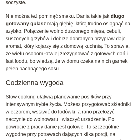
soczyste.
Nie można też pominąć smaku. Dania takie jak
długo
gotowany gulasz
mają głębię, którą trudno osiągnąć na
szybko. Połączenie wolno duszonego mięsa, cebuli,
suszonych grzybów i dobrze dobranych przypraw daje
aromat, który kojarzy się z domową kuchnią. To sprawia,
że wielu osobom łatwiej zrezygnować z gotowych dań i
fast foodu, bo wiedzą, że w domu czeka na nich garnek
pełen pachnącego sosu.
Codzienna wygoda
Slow cooking ułatwia planowanie posiłków przy
intensywnym trybie życia. Możesz przygotować składniki
wieczorem, wstawić do lodówki, a rano przełożyć
naczynie do wolnowaru i włączyć urządzenie. Po
powrocie z pracy danie jest gotowe. To szczególnie
wygodne przy potrawach dających kilka porcji, na