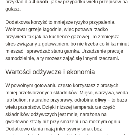
przykład dla
4 osób
, jak w przypadku wielu przepisów na
gulasz.
Dodatkowa korzyść to mniejsze ryzyko przypalenia.
Wolnowar grzeje łagodnie, więc potrawa rzadko
przywiera tak jak na kuchence gazowej. To zmniejsza
stres związany z gotowaniem, bo nie trzeba co kilka minut
mieszać i sprawdzać stanu garnka. Urządzenie pracuje
samodzielnie, a ty możesz zająć się innymi rzeczami.
Wartości odżywcze i ekonomia
W powolnym gotowaniu często korzystasz z prostych,
mniej przetworzonych składników. Mięso, warzywa, woda
lub bulion, naturalne przyprawy, odrobina
oliwy
– to baza
wielu przepisów. Dzięki niższej temperaturze część
składników odżywczych jest mniej narażona na
gwałtowne straty niż przy smażeniu na mocnym ogniu.
Dodatkowo dania mają intensywny smak bez