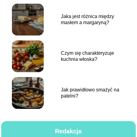
Jaka jest różnica między
masłem a margaryną?
Czym się charakteryzuje
kuchnia włoska?
Jak prawidłowo smażyć na
patelni?
Redakcja