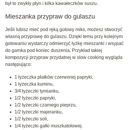
był to zwykły płyn i kilka kawałeczków suszu.
Mieszanka przypraw do gulaszu
Jeśli lubisz mieć pod ręką gotowy miks, możesz stworzyć
własną przyprawę do gulaszu. Dzięki temu przy kolejnym
gotowaniu wystarczy odmierzyć łyżkę mieszanki i wsypać
do garnka pod koniec duszenia. Przykład takiej
kompozycji przypraw przydatnej w slow cooking wygląda
następująco:
1 łyżeczka płatków czerwonej papryki,
1 łyżeczka kuminu,
3/4 łyżeczki tymianku,
1/2 łyżeczki papryki,
1/2 łyżeczki czarnego pieprzu,
1/2 łyżeczki majeranku,
1/2 łyżeczki soli,
1/4 łyżeczki gałki muszkatołowej.