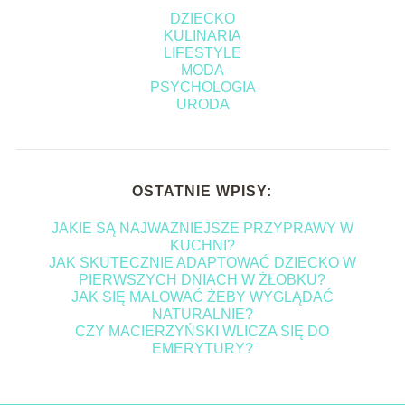
DZIECKO
KULINARIA
LIFESTYLE
MODA
PSYCHOLOGIA
URODA
OSTATNIE WPISY:
JAKIE SĄ NAJWAŻNIEJSZE PRZYPRAWY W
KUCHNI?
JAK SKUTECZNIE ADAPTOWAĆ DZIECKO W
PIERWSZYCH DNIACH W ŻŁOBKU?
JAK SIĘ MALOWAĆ ŻEBY WYGLĄDAĆ
NATURALNIE?
CZY MACIERZYŃSKI WLICZA SIĘ DO
EMERYTURY?