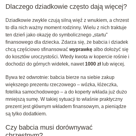
Dlaczego dziadkowie często dają więcej?
Dziadkowie zwykle czują silną więź z wnukiem, a chrzest
to dla nich ważny moment rodzinny. Wielu z nich traktuje
ten dzień jako okazję do symbolicznego „startu”
finansowego dla dziecka. Zdarza się, że babcia i dziadek
chcą częściowo sfinansować
wyprawkę
albo dołożyć się
do kosztów uroczystości. Wtedy kwota w kopercie rośnie i
dochodzi do górnych widełek, nawet
1000 zł
lub więcej.
Bywa też odwrotnie: babcia bierze na siebie zakup
większego prezentu rzeczowego – wózka, łóżeczka,
fotelika samochodowego – a do koperty wkłada już dużo
mniejszą sumę. W takiej sytuacji to właśnie praktyczny
prezent jest głównym wkładem finansowym, a pieniądze
są tylko dodatkiem.
Czy babcia musi dorównywać
chrzestnym?