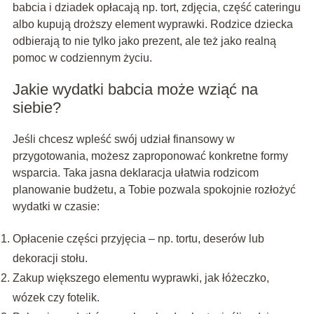
babcia i dziadek opłacają np. tort, zdjęcia, część cateringu
albo kupują droższy element wyprawki. Rodzice dziecka
odbierają to nie tylko jako prezent, ale też jako realną
pomoc w codziennym życiu.
Jakie wydatki babcia może wziąć na
siebie?
Jeśli chcesz wpleść swój udział finansowy w
przygotowania, możesz zaproponować konkretne formy
wsparcia. Taka jasna deklaracja ułatwia rodzicom
planowanie budżetu, a Tobie pozwala spokojnie rozłożyć
wydatki w czasie:
Opłacenie części przyjęcia – np. tortu, deserów lub
dekoracji stołu.
Zakup większego elementu wyprawki, jak łóżeczko,
wózek czy fotelik.