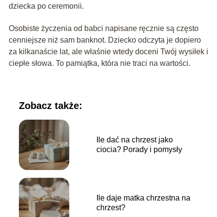
dziecka po ceremonii.
Osobiste życzenia od babci napisane ręcznie są często
cenniejsze niż sam banknot. Dziecko odczyta je dopiero
za kilkanaście lat, ale właśnie wtedy doceni Twój wysiłek i
ciepłe słowa. To pamiątka, która nie traci na wartości.
Zobacz także:
Ile dać na chrzest jako
ciocia? Porady i pomysły
Ile daje matka chrzestna na
chrzest?