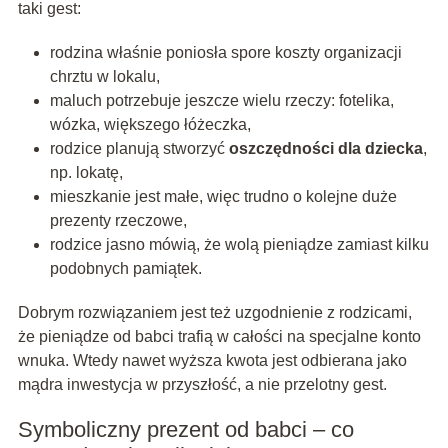
taki gest:
rodzina właśnie poniosła spore koszty organizacji
chrztu w lokalu,
maluch potrzebuje jeszcze wielu rzeczy: fotelika,
wózka, większego łóżeczka,
rodzice planują stworzyć
oszczędności dla dziecka
,
np. lokatę,
mieszkanie jest małe, więc trudno o kolejne duże
prezenty rzeczowe,
rodzice jasno mówią, że wolą pieniądze zamiast kilku
podobnych pamiątek.
Dobrym rozwiązaniem jest też uzgodnienie z rodzicami,
że pieniądze od babci trafią w całości na specjalne konto
wnuka. Wtedy nawet wyższa kwota jest odbierana jako
mądra inwestycja w przyszłość, a nie przelotny gest.
Symboliczny prezent od babci – co