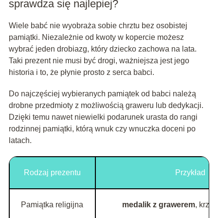
sprawdza się najlepiej?
Wiele babć nie wyobraża sobie chrztu bez osobistej
pamiątki. Niezależnie od kwoty w kopercie możesz
wybrać jeden drobiazg, który dziecko zachowa na lata.
Taki prezent nie musi być drogi, ważniejsza jest jego
historia i to, że płynie prosto z serca babci.
Do najczęściej wybieranych pamiątek od babci należą
drobne przedmioty z możliwością graweru lub dedykacji.
Dzięki temu nawet niewielki podarunek urasta do rangi
rodzinnej pamiątki, którą wnuk czy wnuczka doceni po
latach.
Rodzaj prezentu
Przykład
Pamiątka religijna
medalik z grawerem
, krzy