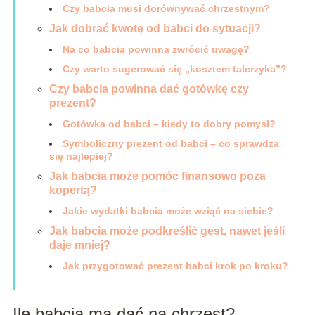
Czy babcia musi dorównywać chrzestnym?
Jak dobrać kwotę od babci do sytuacji?
Na co babcia powinna zwrócić uwagę?
Czy warto sugerować się „kosztem talerzyka”?
Czy babcia powinna dać gotówkę czy
prezent?
Gotówka od babci – kiedy to dobry pomysł?
Symboliczny prezent od babci – co sprawdza
się najlepiej?
Jak babcia może pomóc finansowo poza
kopertą?
Jakie wydatki babcia może wziąć na siebie?
Jak babcia może podkreślić gest, nawet jeśli
daje mniej?
Jak przygotować prezent babci krok po kroku?
Ile babcia ma dać na chrzest?