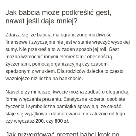
Jak babcia może podkreślić gest,
nawet jeśli daje mniej?
Zdarza się, że babcia ma ograniczone możliwości
finansowe i zwyczajnie nie jest w stanie wręczyć wysokiej
sumy. Nie przekreśla to w żaden sposób jej roli. Gest
można wzmocnić innymi elementami: obecnością,
życzeniami, pomocą organizacyjną czy czasem
spędzonym z wnukiem. Dla rodziców dziecka to często
ważniejsze niż liczba na banknocie.
Nawet przy mniejszej kwocie można zadbać o elegancką
formę wręczenia prezentu. Estetyczna koperta, osobiste
życzenia i symboliczna pamiątka sprawiają, że całość
staje się wyjątkowa i dopracowana, niezależnie od tego,
czy wręczasz
200
, czy
800 zł
.
Jak przygotować prezent babci krok po