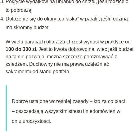
Pokrycie wydatków na ubranko do chrztu, jeśli rodzice o
to poproszą.
Dołożenie się do ofiary „co łaska” w parafii, jeśli rodzina
ma skromny budżet.
W wielu parafiach ofiara za chrzest wynosi w praktyce od
100 do 300 zł
. Jest to kwota dobrowolna, więc jeśli budżet
na to nie pozwala, można szczerze porozmawiać z
księdzem. Duchowny nie ma prawa uzależniać
sakramentu od stanu portfela.
Dobrze ustalone wcześniej zasady – kto za co płaci
– oszczędzają wszystkim stresu i niedomówień w
dniu uroczystości.