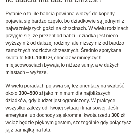
Pytanie o to, ile babcia powinna włożyć do koperty,
pojawia się bardzo często, bo dziadkowie są jednymi z
najważniejszych gości na chrzcinach. W wielu rodzinach
przyjęło się, że prezent od babci i dziadka jest nieco
wyższy niż od dalszej rodziny, ale niższy niż od bardzo
zamożnych rodziców chrzestnych. Średnio spotykana
kwota to
500–1000 zł
, chociaż w mniejszych
miejscowościach bywają to niższe sumy, a w dużych
miastach – wyższe.
W wielu poradach pojawia się też orientacyjna wartość
około
300–500 zł
jako minimum dla najbliższych
dziadków, gdy budżet jest ograniczony. W praktyce
wszystko zależy od Twojej sytuacji finansowej. Jeśli
emerytura lub dochody są skromne, kwota rzędu
300 zł
wciąż będzie pięknym gestem, szczególnie gdy połączysz
ją z pamiątką na lata.