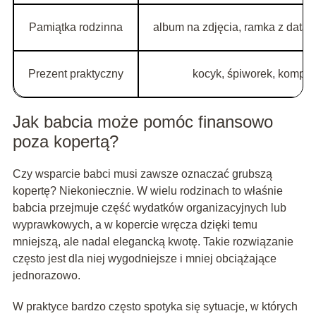
Pamiątka rodzinna
album na zdjęcia, ramka z datą,
Prezent praktyczny
kocyk, śpiworek, komplet
Jak babcia może pomóc finansowo
poza kopertą?
Czy wsparcie babci musi zawsze oznaczać grubszą
kopertę? Niekoniecznie. W wielu rodzinach to właśnie
babcia przejmuje część wydatków organizacyjnych lub
wyprawkowych, a w kopercie wręcza dzięki temu
mniejszą, ale nadal elegancką kwotę. Takie rozwiązanie
często jest dla niej wygodniejsze i mniej obciążające
jednorazowo.
W praktyce bardzo często spotyka się sytuacje, w których