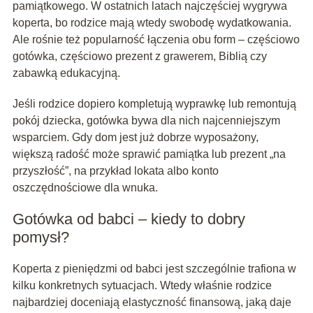
pamiątkowego. W ostatnich latach najczęściej wygrywa
koperta, bo rodzice mają wtedy swobodę wydatkowania.
Ale rośnie też popularność łączenia obu form – częściowo
gotówka, częściowo prezent z grawerem, Biblią czy
zabawką edukacyjną.
Jeśli rodzice dopiero kompletują wyprawkę lub remontują
pokój dziecka, gotówka bywa dla nich najcenniejszym
wsparciem. Gdy dom jest już dobrze wyposażony,
większą radość może sprawić pamiątka lub prezent „na
przyszłość”, na przykład lokata albo konto
oszczędnościowe dla wnuka.
Gotówka od babci – kiedy to dobry
pomysł?
Koperta z pieniędzmi od babci jest szczególnie trafiona w
kilku konkretnych sytuacjach. Wtedy właśnie rodzice
najbardziej doceniają elastyczność finansową, jaką daje