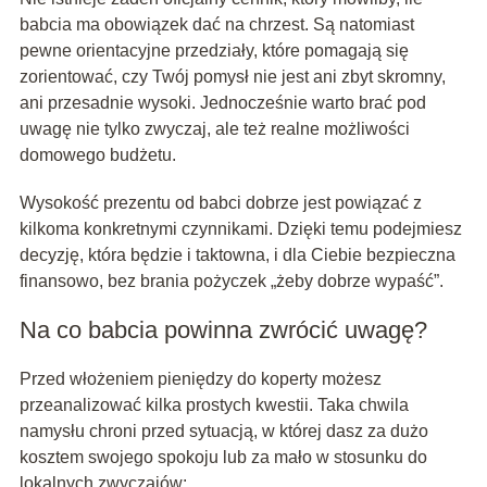
babcia ma obowiązek dać na chrzest. Są natomiast
pewne orientacyjne przedziały, które pomagają się
zorientować, czy Twój pomysł nie jest ani zbyt skromny,
ani przesadnie wysoki. Jednocześnie warto brać pod
uwagę nie tylko zwyczaj, ale też realne możliwości
domowego budżetu.
Wysokość prezentu od babci dobrze jest powiązać z
kilkoma konkretnymi czynnikami. Dzięki temu podejmiesz
decyzję, która będzie i taktowna, i dla Ciebie bezpieczna
finansowo, bez brania pożyczek „żeby dobrze wypaść”.
Na co babcia powinna zwrócić uwagę?
Przed włożeniem pieniędzy do koperty możesz
przeanalizować kilka prostych kwestii. Taka chwila
namysłu chroni przed sytuacją, w której dasz za dużo
kosztem swojego spokoju lub za mało w stosunku do
lokalnych zwyczajów: