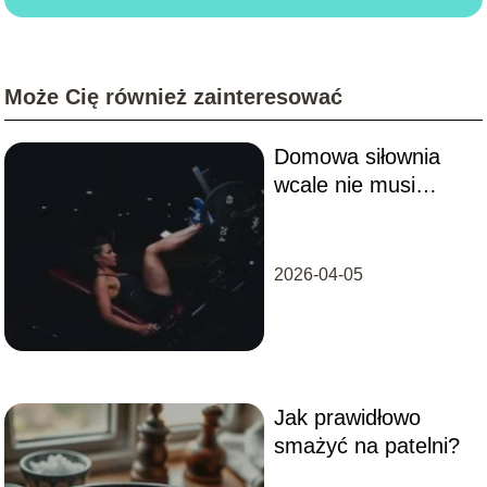
Może Cię również zainteresować
Domowa siłownia
wcale nie musi
zawierać sprzętu za
tysiące złotych
2026-04-05
Jak prawidłowo
smażyć na patelni?