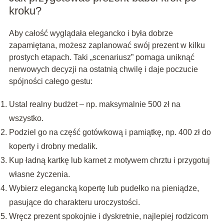
kroku?
Aby całość wyglądała elegancko i była dobrze
zapamiętana, możesz zaplanować swój prezent w kilku
prostych etapach. Taki „scenariusz” pomaga uniknąć
nerwowych decyzji na ostatnią chwilę i daje poczucie
spójności całego gestu:
Ustal realny budżet – np. maksymalnie 500 zł na
wszystko.
Podziel go na część gotówkową i pamiątkę, np. 400 zł do
koperty i drobny medalik.
Kup ładną kartkę lub karnet z motywem chrztu i przygotuj
własne życzenia.
Wybierz elegancką kopertę lub pudełko na pieniądze,
pasujące do charakteru uroczystości.
Wręcz prezent spokojnie i dyskretnie, najlepiej rodzicom