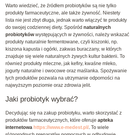
Warto wiedzieć, że źródłem probiotyków są nie tylko
produkty farmaceutyczne, ale także żywność. Niestety
lista nie jest zbyt długa, jednak warto włączyć te produkty
do swojej codziennej diety. Spośród
naturalnych
probiotyków
występujących w żywności, należy wskazać
produkty naturalnie fermentowane, czyli kiszonki, np.
kiszona kapusta i ogórki, zakwas buraczany, w których
znajduje się wiele naturalnych żywych kultur bakterii. To
również produkty mleczne, jak kefiry, kwaśne mleko,
jogurty naturalne i owocowe oraz maślanka. Spożywanie
tych produktów pozwala na utrzymanie odporności na
najwyższym poziomie oraz zdrowia jelit.
Jaki probiotyk wybrać?
Decydując się na zakup probiotyku, warto skorzystać z
produktów farmaceutycznych, które oferuje
apteka
internetowa
https://www.e-medest.pl/
. To wiele
różnorodnych preparatów pomocnych w odbudowie