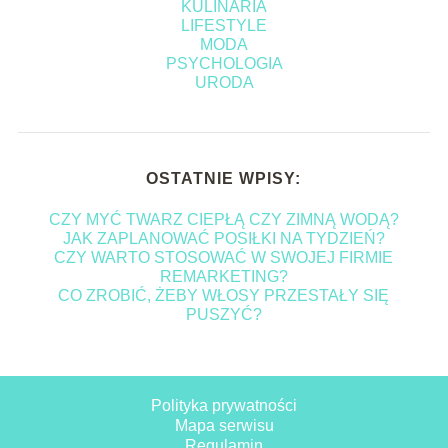
KULINARIA
LIFESTYLE
MODA
PSYCHOLOGIA
URODA
OSTATNIE WPISY:
CZY MYĆ TWARZ CIEPŁĄ CZY ZIMNĄ WODĄ?
JAK ZAPLANOWAĆ POSIŁKI NA TYDZIEŃ?
CZY WARTO STOSOWAĆ W SWOJEJ FIRMIE
REMARKETING?
CO ZROBIĆ, ŻEBY WŁOSY PRZESTAŁY SIĘ
PUSZYĆ?
Polityka prywatności
Mapa serwisu
Regulamin