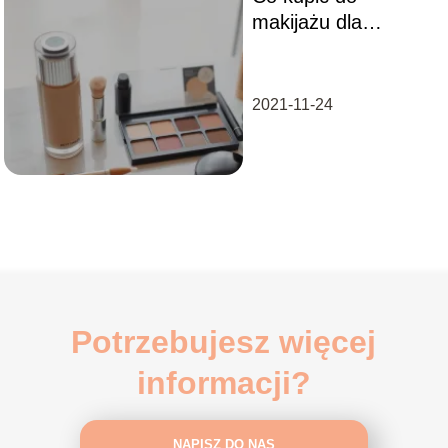
makijażu dla
początkujących?
2021-11-24
Potrzebujesz więcej
informacji?
NAPISZ DO NAS