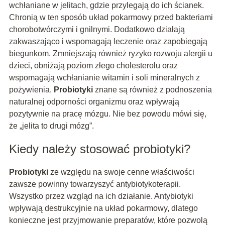
wchłaniane w jelitach, gdzie przylegają do ich ścianek.
Chronią w ten sposób układ pokarmowy przed bakteriami
chorobotwórczymi i gnilnymi. Dodatkowo działają
zakwaszająco i wspomagają leczenie oraz zapobiegają
biegunkom. Zmniejszają również ryzyko rozwoju alergii u
dzieci, obniżają poziom złego cholesterolu oraz
wspomagają wchłanianie witamin i soli mineralnych z
pożywienia.
Probiotyki
znane są również z podnoszenia
naturalnej odporności organizmu oraz wpływają
pozytywnie na pracę mózgu. Nie bez powodu mówi się,
że „jelita to drugi mózg”.
Kiedy należy stosować probiotyki?
Probiotyki
ze względu na swoje cenne właściwości
zawsze powinny towarzyszyć antybiotykoterapii.
Wszystko przez wzgląd na ich działanie. Antybiotyki
wpływają destrukcyjnie na układ pokarmowy, dlatego
konieczne jest przyjmowanie preparatów, które pozwolą