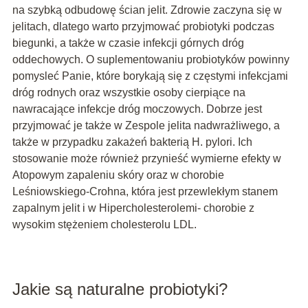
na szybką odbudowę ścian jelit. Zdrowie zaczyna się w
jelitach, dlatego warto przyjmować probiotyki podczas
biegunki, a także w czasie infekcji górnych dróg
oddechowych. O suplementowaniu probiotyków powinny
pomysleć Panie, które borykają się z częstymi infekcjami
dróg rodnych oraz wszystkie osoby cierpiące na
nawracające infekcje dróg moczowych. Dobrze jest
przyjmować je także w Zespole jelita nadwrażliwego, a
także w przypadku zakażeń bakterią H. pylori. Ich
stosowanie może również przynieść wymierne efekty w
Atopowym zapaleniu skóry oraz w chorobie
Leśniowskiego-Crohna, która jest przewlekłym stanem
zapalnym jelit i w Hipercholesterolemi- chorobie z
wysokim stężeniem cholesterolu LDL.
Jakie są naturalne probiotyki?