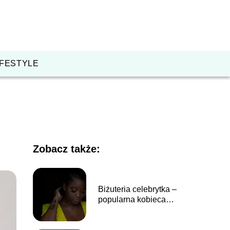
IFESTYLE
Zobacz także:
Biżuteria celebrytka –
popularna kobieca
ozdoba