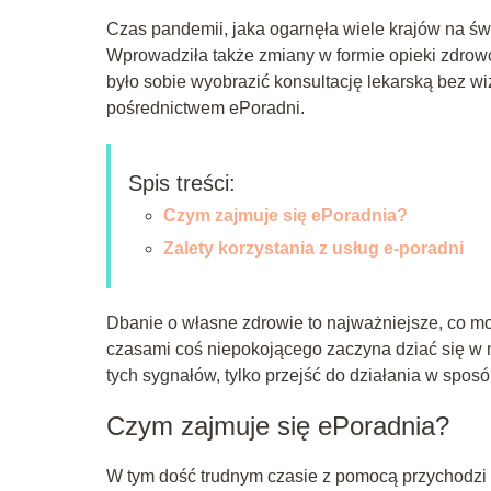
Czas pandemii, jaka ogarnęła wiele krajów na św
Wprowadziła także zmiany w formie opieki zdrowo
było sobie wyobrazić konsultację lekarską bez wi
pośrednictwem ePoradni.
Spis treści:
Czym zajmuje się ePoradnia?
Zalety korzystania z usług e-poradni
Dbanie o własne zdrowie to najważniejsze, co moż
czasami coś niepokojącego zaczyna dziać się w
tych sygnałów, tylko przejść do działania w spos
Czym zajmuje się ePoradnia?
W tym dość trudnym czasie z pomocą przychodzi n