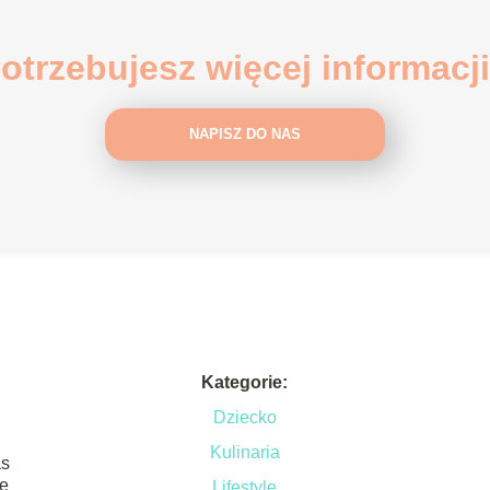
otrzebujesz więcej informacj
NAPISZ DO NAS
Kategorie:
Dziecko
Kulinaria
as
ie
Lifestyle