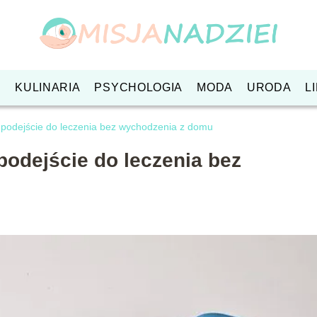
O
KULINARIA
PSYCHOLOGIA
MODA
URODA
L
podejście do leczenia bez wychodzenia z domu
odejście do leczenia bez