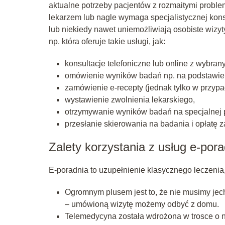
aktualne potrzeby pacjentów z rozmaitymi proble
lekarzem lub nagle wymaga specjalistycznej kons
lub niekiedy nawet uniemożliwiają osobiste wizy
np. która oferuje takie usługi, jak:
konsultacje telefoniczne lub online z wybra
omówienie wyników badań np. na podstawie i
zamówienie e-recepty (jednak tylko w przypa
wystawienie zwolnienia lekarskiego,
otrzymywanie wyników badań na specjalnej p
przesłanie skierowania na badania i opłatę 
Zalety korzystania z usług e-pora
E-poradnia to uzupełnienie klasycznego leczenia, 
Ogromnym plusem jest to, że nie musimy jech
– umówioną wizytę możemy odbyć z domu.
Telemedycyna została wdrożona w trosce o n