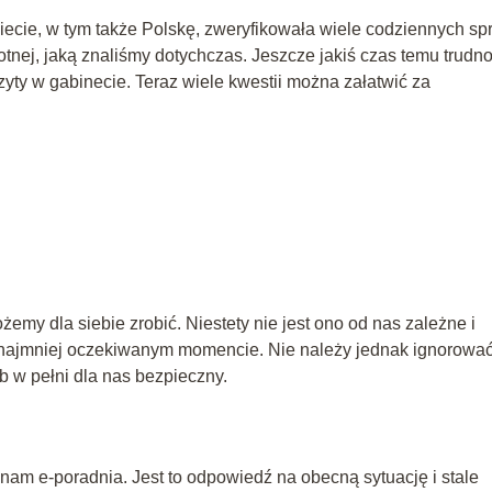
iecie, w tym także Polskę, zweryfikowała wiele codziennych sp
tnej, jaką znaliśmy dotychczas. Jeszcze jakiś czas temu trudn
zyty w gabinecie. Teraz wiele kwestii można załatwić za
emy dla siebie zrobić. Niestety nie jest ono od nas zależne i
 najmniej oczekiwanym momencie. Nie należy jednak ignorowa
ób w pełni dla nas bezpieczny.
am e-poradnia. Jest to odpowiedź na obecną sytuację i stale