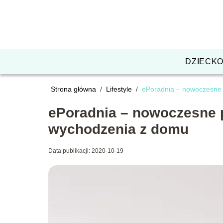
DZIECK
Strona główna
/
Lifestyle
/
ePoradnia – nowoczesne 
ePoradnia – nowoczesne p
wychodzenia z domu
Data publikacji: 2020-10-19