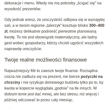
dekoracje i menu. Wtedy nie ma potrzeby „ścigać się” na
wysokość prezentów.
Gdy jednak wiesz, że uroczystość odbywa się w wynajętej
sali, a w twoim regionie „talerzyk” kosztuje blisko
300–400
zł
, możesz delikatnie podnieść pierwotnie planowaną
kwotę. To nie jest obowiązek matematyczny, ale ładny
gest wobec gospodarzy, którzy chcieli ugościć wszystkich
naprawdę uroczyście.
Twoje realne możliwości finansowe
Najważniejszy filtr to zawsze twoje finanse. Rozsądna
ciocia nie zadłuża się na prezent, nie bierze
pożyczki na
chrzciny
i nie ryzykuje domowego budżetu tylko po to, by
kwota w kopercie wyglądała „godnie” na tle innych. W
dobrym tonie jest dać mniej, ale bez stresu, niż więcej i
później odczuwać to przez cały miesiąc.