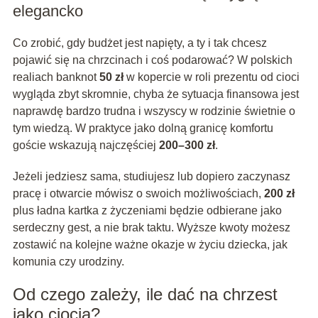
elegancko
Co zrobić, gdy budżet jest napięty, a ty i tak chcesz
pojawić się na chrzcinach i coś podarować? W polskich
realiach banknot
50 zł
w kopercie w roli prezentu od cioci
wygląda zbyt skromnie, chyba że sytuacja finansowa jest
naprawdę bardzo trudna i wszyscy w rodzinie świetnie o
tym wiedzą. W praktyce jako dolną granicę komfortu
goście wskazują najczęściej
200–300 zł
.
Jeżeli jedziesz sama, studiujesz lub dopiero zaczynasz
pracę i otwarcie mówisz o swoich możliwościach,
200 zł
plus ładna kartka z życzeniami będzie odbierane jako
serdeczny gest, a nie brak taktu. Wyższe kwoty możesz
zostawić na kolejne ważne okazje w życiu dziecka, jak
komunia czy urodziny.
Od czego zależy, ile dać na chrzest
jako ciocia?