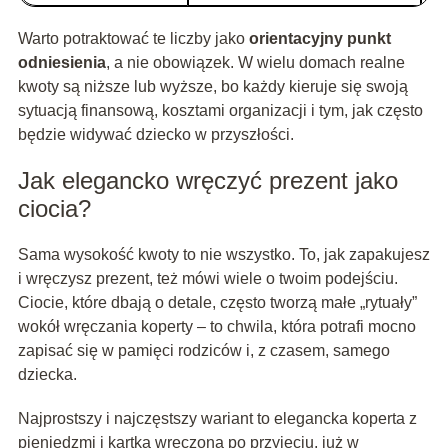
Warto potraktować te liczby jako
orientacyjny punkt
odniesienia
, a nie obowiązek. W wielu domach realne
kwoty są niższe lub wyższe, bo każdy kieruje się swoją
sytuacją finansową, kosztami organizacji i tym, jak często
będzie widywać dziecko w przyszłości.
Jak elegancko wręczyć prezent jako
ciocia?
Sama wysokość kwoty to nie wszystko. To, jak zapakujesz
i wręczysz prezent, też mówi wiele o twoim podejściu.
Ciocie, które dbają o detale, często tworzą małe „rytuały”
wokół wręczania koperty – to chwila, która potrafi mocno
zapisać się w pamięci rodziców i, z czasem, samego
dziecka.
Najprostszy i najczęstszy wariant to elegancka koperta z
pieniędzmi i kartką wręczona po przyjęciu, już w