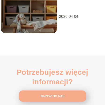
w pierwszych dniach
w żłobku?
2026-04-04
Potrzebujesz więcej
informacji?
NAPISZ DO NAS