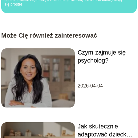
się proste!
Może Cię również zainteresować
Czym zajmuje się
psycholog?
2026-04-04
Jak skutecznie
adaptować dziecko