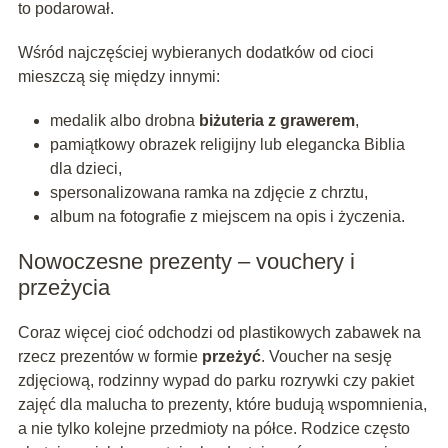
to podarował.
Wśród najczęściej wybieranych dodatków od cioci
mieszczą się między innymi:
medalik albo drobna
biżuteria z grawerem
,
pamiątkowy obrazek religijny lub elegancka Biblia
dla dzieci,
spersonalizowana ramka na zdjęcie z chrztu,
album na fotografie z miejscem na opis i życzenia.
Nowoczesne prezenty – vouchery i
przeżycia
Coraz więcej cioć odchodzi od plastikowych zabawek na
rzecz prezentów w formie
przeżyć
. Voucher na sesję
zdjęciową, rodzinny wypad do parku rozrywki czy pakiet
zajęć dla malucha to prezenty, które budują wspomnienia,
a nie tylko kolejne przedmioty na półce. Rodzice często