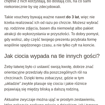
chętnie z nich korzystają, bo dostają coś, na co sami
niekoniecznie by się zdecydowali.
Takie vouchery bywają ważne nawet
do 3 lat
, więc nie
trzeba realizować ich od razu po chrzcie. Możesz wybrać
np. rodzinne zdjęcia, basen dla niemowląt albo pakiet
atrakcji do wykorzystania w przyszłości. To dobry pomysł,
gdy wolisz, aby część twojego prezentu przybrała formę
wspólnie spędzonego czasu, a nie tylko cyfr na koncie.
Jak ciocia wypada na tle innych gości?
Żeby łatwiej było ci ustawić swoją kwotę, dobrze znać
orientacyjne przedziały dla poszczególnych ról na
chrzcinach. Dzięki temu zobaczysz, gdzie w tym
„układzie” zwykle plasuje się ciocia i jakie różnice
pojawiają się między bliską a dalszą rodziną.
Aktualne zwyczaje można ująć w prostym zestawieniu,