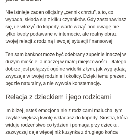
Nie istnieje żaden oficjalny „cennik chrztu”, a to, co
wypada, składa się z kilku czynników. Gdy zastanawiasz
się, ile włożyć do koperty, warto wziąć pod uwagę nie
tylko kwoty podawane w internecie, ale realny obraz
twojej relacji z rodziną i swojej sytuacji finansowej.
Ten sam banknot może być odebrany zupełnie inaczej w
dużym mieście, a inaczej w małej miejscowości. Dlatego
dobrze jest połączyć ogólne widełki z tym, jak wyglądają
zwyczaje w twojej rodzinie i okolicy. Dzięki temu prezent
będzie naturalny, a nie wywoła konsternację.
Relacja z dzieckiem i jego rodzicami
Im bliżej jesteś emocjonalnie z rodzicami malucha, tym
zwykle większą kwotę wkładasz do koperty. Siostra, która
widuje rodzeństwo co tydzień i pomaga przy dziecku,
zazwyczaj daje więcej niż kuzynka z drugiego końca