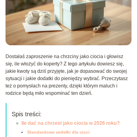
Dostałaś zaproszenie na chrzciny jako ciocia i głowisz
się, ile włożyć do koperty? Z tego artykułu dowiesz się,
jakie kwoty są dziś przyjęte, jak je dopasować do swojej
sytuacji i jakie dodatki do pieniędzy wybrać. Przeczytasz
też o pomysłach na prezenty, dzięki którym maluch i
rodzice będą miło wspominać ten dzień.
Spis treści:
Ile dać na chrzest jako ciocia w 2026 roku?
Standardowe widełki dla cioci