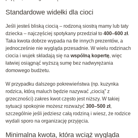
Standardowe widełki dla cioci
Jeśli jesteś bliską ciocią – rodzoną siostrą mamy lub taty
dziecka – najczęściej spotykany przedział to
400–600 zł
.
Taka kwota dobrze wypada na tle innych prezentów, a
jednocześnie nie wygląda przesadnie. W wielu rodzinach
ciocia i wujek składają się na
wspólną kopertę
, więc
łatwiej osiągnąć wyższą sumę bez nadwyrężania
domowego budżetu.
W przypadku dalszego pokrewieństwa (np. kuzynka
rodzica, którą maluch będzie nazywać „ciocią” z
grzeczności) zakres kwot często jest niższy. W takiej
sytuacji spokojnie możesz rozważyć
300–500 zł
,
szczególnie jeśli jedziesz całą rodziną i wiesz, że rodzice
wydali sporo na organizację przyjęcia.
Minimalna kwota, która wciąż wygląda