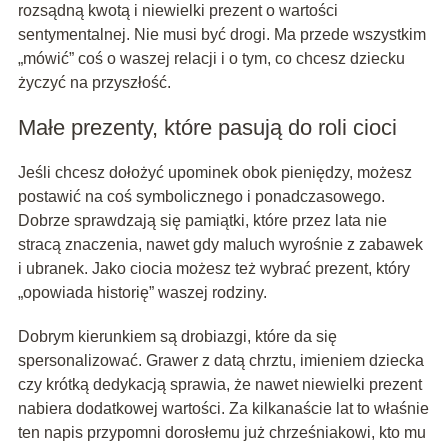
rozsądną kwotą i niewielki prezent o wartości
sentymentalnej. Nie musi być drogi. Ma przede wszystkim
„mówić” coś o waszej relacji i o tym, co chcesz dziecku
życzyć na przyszłość.
Małe prezenty, które pasują do roli cioci
Jeśli chcesz dołożyć upominek obok pieniędzy, możesz
postawić na coś symbolicznego i ponadczasowego.
Dobrze sprawdzają się pamiątki, które przez lata nie
stracą znaczenia, nawet gdy maluch wyrośnie z zabawek
i ubranek. Jako ciocia możesz też wybrać prezent, który
„opowiada historię” waszej rodziny.
Dobrym kierunkiem są drobiazgi, które da się
spersonalizować. Grawer z datą chrztu, imieniem dziecka
czy krótką dedykacją sprawia, że nawet niewielki prezent
nabiera dodatkowej wartości. Za kilkanaście lat to właśnie
ten napis przypomni dorosłemu już chrześniakowi, kto mu