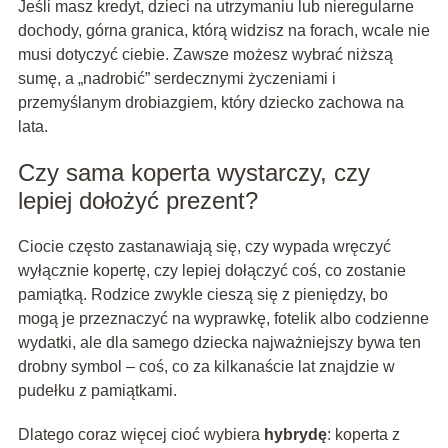
Jeśli masz kredyt, dzieci na utrzymaniu lub nieregularne
dochody, górna granica, którą widzisz na forach, wcale nie
musi dotyczyć ciebie. Zawsze możesz wybrać niższą
sumę, a „nadrobić” serdecznymi życzeniami i
przemyślanym drobiazgiem, który dziecko zachowa na
lata.
Czy sama koperta wystarczy, czy
lepiej dołożyć prezent?
Ciocie często zastanawiają się, czy wypada wręczyć
wyłącznie kopertę, czy lepiej dołączyć coś, co zostanie
pamiątką. Rodzice zwykle cieszą się z pieniędzy, bo
mogą je przeznaczyć na wyprawkę, fotelik albo codzienne
wydatki, ale dla samego dziecka najważniejszy bywa ten
drobny symbol – coś, co za kilkanaście lat znajdzie w
pudełku z pamiątkami.
Dlatego coraz więcej cioć wybiera
hybrydę
: koperta z