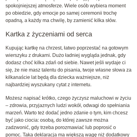
spokojniejszej atmosferze. Wiele osób wybiera moment
po obiedzie, gdy emocje po samej ceremonii trochę
opadną, a każdy ma chwilę, by zamienić kilka słów.
Kartka z życzeniami od serca
Kupując kartkę na chrzest, łatwo poprzestać na gotowym
wierszyku z drukarni. Dużo ładniej wygląda jednak, gdy
dodasz choć kilka zdań od siebie. Nawet jeśli wydaje ci
się, że nie masz talentu do pisania, twoje własne słowa za
kilkanaście lat będą dla dziecka ważniejsze, niż
najbardziej wyszukany cytat z internetu.
Możesz napisać krótko, czego życzysz maluchowi w życiu
– zdrowia, przyjaznych ludzi wokół, odwagi do spełniania
marzeń. Warto też dodać jedno zdanie o tym, kim chcesz
być jako ciocia: osobą, do której zawsze można
zadzwonić, gdy trzeba porozmawiać lub poprosić o
pomoc. Taka deklaracja ma większą wagę niż dodatkowy