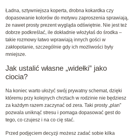
Ładna, sztywniejsza koperta, drobna kokardka czy
dopasowanie kolorów do motywu zaproszenia sprawiają,
że nawet prosty prezent wygląda odświętnie. Nie jest też
dobrze podkreślać, ile dokładnie włożyłaś do środka –
takie rozmowy łatwo wprawiają innych gości w
zakłopotanie, szczególnie gdy ich możliwości były
mniejsze.
Jak ustalić własne „widełki” jako
ciocia?
Na koniec warto ułożyć swój prywatny schemat, dzięki
któremu przy kolejnych chrztach w rodzinie nie będziesz
za każdym razem zaczynać od zera. Taki prosty „plan”
pozwala uniknąć stresu i pomaga dopasować gest do
tego, co czujesz i na co cię stać.
Przed podjęciem decyzji możesz zadać sobie kilka