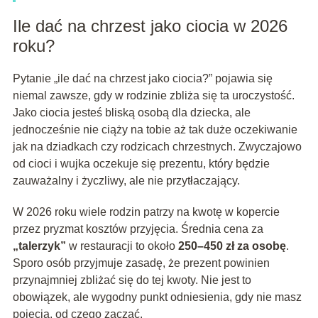
Ile dać na chrzest jako ciocia w 2026
roku?
Pytanie „ile dać na chrzest jako ciocia?” pojawia się
niemal zawsze, gdy w rodzinie zbliża się ta uroczystość.
Jako ciocia jesteś bliską osobą dla dziecka, ale
jednocześnie nie ciąży na tobie aż tak duże oczekiwanie
jak na dziadkach czy rodzicach chrzestnych. Zwyczajowo
od cioci i wujka oczekuje się prezentu, który będzie
zauważalny i życzliwy, ale nie przytłaczający.
W 2026 roku wiele rodzin patrzy na kwotę w kopercie
przez pryzmat kosztów przyjęcia. Średnia cena za
„talerzyk”
w restauracji to około
250–450 zł za osobę
.
Sporo osób przyjmuje zasadę, że prezent powinien
przynajmniej zbliżać się do tej kwoty. Nie jest to
obowiązek, ale wygodny punkt odniesienia, gdy nie masz
pojęcia, od czego zacząć.