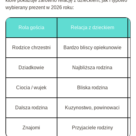
które pokazuje zarówno relację z dzieckiem, jak i typowo
wybierany prezent w 2026 roku:
Rola gościa
Relacja z dzieckiem
Rodzice chrzestni
Bardzo bliscy opiekunowie
Dziadkowie
Najbliższa rodzina
Ciocia / wujek
Bliska rodzina
Dalsza rodzina
Kuzynostwo, powinowaci
Znajomi
Przyjaciele rodziny