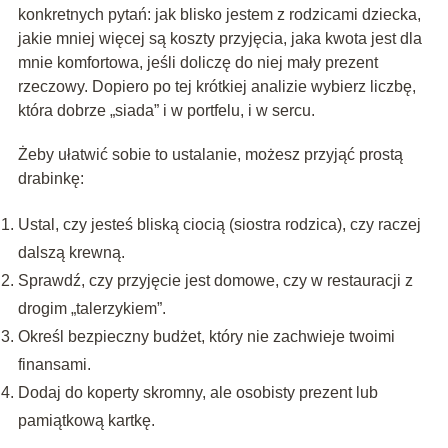
konkretnych pytań: jak blisko jestem z rodzicami dziecka,
jakie mniej więcej są koszty przyjęcia, jaka kwota jest dla
mnie komfortowa, jeśli doliczę do niej mały prezent
rzeczowy. Dopiero po tej krótkiej analizie wybierz liczbę,
która dobrze „siada” i w portfelu, i w sercu.
Żeby ułatwić sobie to ustalanie, możesz przyjąć prostą
drabinkę:
Ustal, czy jesteś bliską ciocią (siostra rodzica), czy raczej
dalszą krewną.
Sprawdź, czy przyjęcie jest domowe, czy w restauracji z
drogim „talerzykiem”.
Określ bezpieczny budżet, który nie zachwieje twoimi
finansami.
Dodaj do koperty skromny, ale osobisty prezent lub
pamiątkową kartkę.