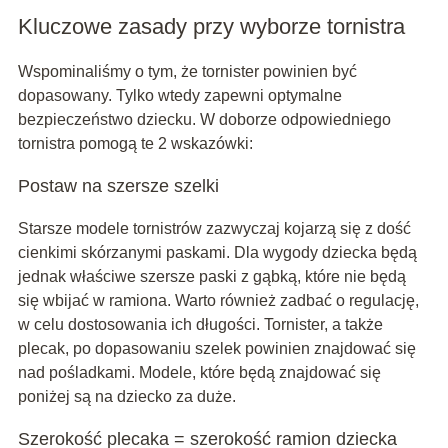
Kluczowe zasady przy wyborze tornistra
Wspominaliśmy o tym, że tornister powinien być
dopasowany. Tylko wtedy zapewni optymalne
bezpieczeństwo dziecku. W doborze odpowiedniego
tornistra pomogą te 2 wskazówki:
Postaw na szersze szelki
Starsze modele tornistrów zazwyczaj kojarzą się z dość
cienkimi skórzanymi paskami. Dla wygody dziecka będą
jednak właściwe szersze paski z gąbką, które nie będą
się wbijać w ramiona. Warto również zadbać o regulację,
w celu dostosowania ich długości. Tornister, a także
plecak, po dopasowaniu szelek powinien znajdować się
nad pośladkami. Modele, które będą znajdować się
poniżej są na dziecko za duże.
Szerokość plecaka = szerokość ramion dziecka