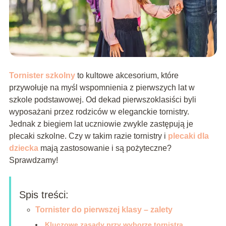
Tornister szkolny
to kultowe akcesorium, które
przywołuje na myśl wspomnienia z pierwszych lat w
szkole podstawowej. Od dekad pierwszoklasiści byli
wyposażani przez rodziców w eleganckie tornistry.
Jednak z biegiem lat uczniowie zwykle zastępują je
plecaki szkolne. Czy w takim razie tornistry i
plecaki dla
dziecka
mają zastosowanie i są pożyteczne?
Sprawdzamy!
Spis treści:
Tornister do pierwszej klasy – zalety
Kluczowe zasady przy wyborze tornistra