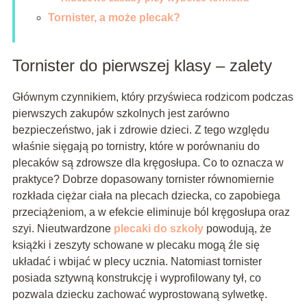
Tornister, a może plecak?
Tornister do pierwszej klasy – zalety
Głównym czynnikiem, który przyświeca rodzicom podczas
pierwszych zakupów szkolnych jest zarówno
bezpieczeństwo, jak i zdrowie dzieci. Z tego względu
właśnie sięgają po tornistry, które w porównaniu do
plecaków są zdrowsze dla kręgosłupa. Co to oznacza w
praktyce? Dobrze dopasowany tornister równomiernie
rozkłada ciężar ciała na plecach dziecka, co zapobiega
przeciążeniom, a w efekcie eliminuje ból kręgosłupa oraz
szyi. Nieutwardzone
plecaki do szkoły
powodują, że
książki i zeszyty schowane w plecaku mogą źle się
układać i wbijać w plecy ucznia. Natomiast tornister
posiada sztywną konstrukcję i wyprofilowany tył, co
pozwala dziecku zachować wyprostowaną sylwetkę.