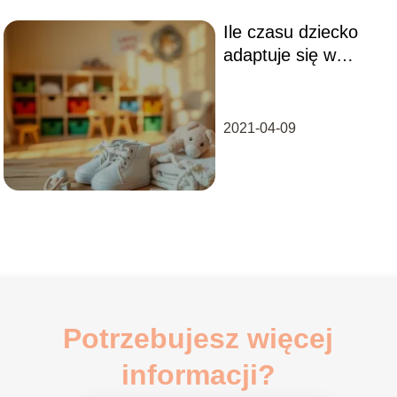
Ile czasu dziecko
adaptuje się w
żłobku?
2021-04-09
Potrzebujesz więcej
informacji?