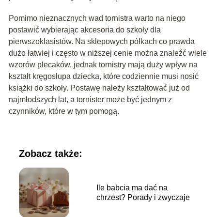
Pomimo nieznacznych wad tornistra warto na niego
postawić wybierając akcesoria do szkoły dla
pierwszoklasistów. Na sklepowych półkach co prawda
dużo łatwiej i często w niższej cenie można znaleźć wiele
wzorów plecaków, jednak tornistry mają duży wpływ na
kształt kręgosłupa dziecka, które codziennie musi nosić
książki do szkoły. Postawę należy kształtować już od
najmłodszych lat, a tornister może być jednym z
czynników, które w tym pomogą.
Zobacz także:
Ile babcia ma dać na
chrzest? Porady i zwyczaje