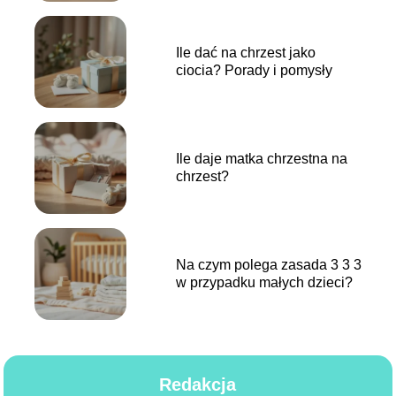
Ile dać na chrzest jako
ciocia? Porady i pomysły
Ile daje matka chrzestna na
chrzest?
Na czym polega zasada 3 3 3
w przypadku małych dzieci?
Redakcja