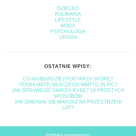
DZIECKO
KULINARIA
LIFESTYLE
MODA
PSYCHOLOGIA
URODA
OSTATNIE WPISY:
CO NAJBARDZIEJ POSTARZA SKÓRĘ?
YERBA MATE: DLACZEGO WARTO JĄ PIĆ?
JAK SPRAWDZIĆ ŚWIEŻĄ RYBĘ? 10 PROSTYCH
SPOSOBÓW
JAK ZMIENIAŁ SIĘ MAKIJAŻ NA PRZESTRZENI
LAT?
Polityka prywatności