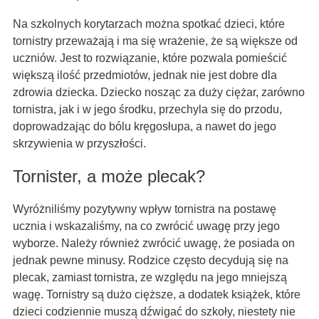
Na szkolnych korytarzach można spotkać dzieci, które
tornistry przeważają i ma się wrażenie, że są większe od
uczniów. Jest to rozwiązanie, które pozwala pomieścić
większą ilość przedmiotów, jednak nie jest dobre dla
zdrowia dziecka. Dziecko nosząc za duży ciężar, zarówno
tornistra, jak i w jego środku, przechyla się do przodu,
doprowadzając do bólu kręgosłupa, a nawet do jego
skrzywienia w przyszłości.
Tornister, a może plecak?
Wyróżniliśmy pozytywny wpływ tornistra na postawę
ucznia i wskazaliśmy, na co zwrócić uwagę przy jego
wyborze. Należy również zwrócić uwagę, że posiada on
jednak pewne minusy. Rodzice często decydują się na
plecak, zamiast tornistra, ze względu na jego mniejszą
wagę. Tornistry są dużo cięższe, a dodatek książek, które
dzieci codziennie muszą dźwigać do szkoły, niestety nie