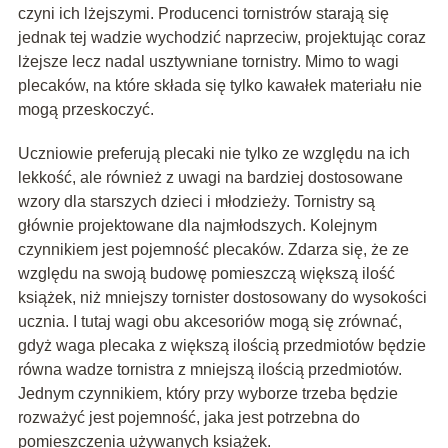
czyni ich lżejszymi. Producenci tornistrów starają się
jednak tej wadzie wychodzić naprzeciw, projektując coraz
lżejsze lecz nadal usztywniane tornistry. Mimo to wagi
plecaków, na które składa się tylko kawałek materiału nie
mogą przeskoczyć.
Uczniowie preferują plecaki nie tylko ze względu na ich
lekkość, ale również z uwagi na bardziej dostosowane
wzory dla starszych dzieci i młodzieży. Tornistry są
głównie projektowane dla najmłodszych. Kolejnym
czynnikiem jest pojemność plecaków. Zdarza się, że ze
względu na swoją budowę pomieszczą większą ilość
książek, niż mniejszy tornister dostosowany do wysokości
ucznia. I tutaj wagi obu akcesoriów mogą się zrównać,
gdyż waga plecaka z większą ilością przedmiotów będzie
równa wadze tornistra z mniejszą ilością przedmiotów.
Jednym czynnikiem, który przy wyborze trzeba będzie
rozważyć jest pojemność, jaka jest potrzebna do
pomieszczenia używanych książek.